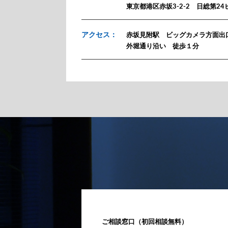
東京都港区赤坂3-2-2 日総第24
アクセス：
赤坂見附駅 ビッグカメラ方面出
外堀通り沿い 徒歩１分
ご相談窓口（初回相談無料）