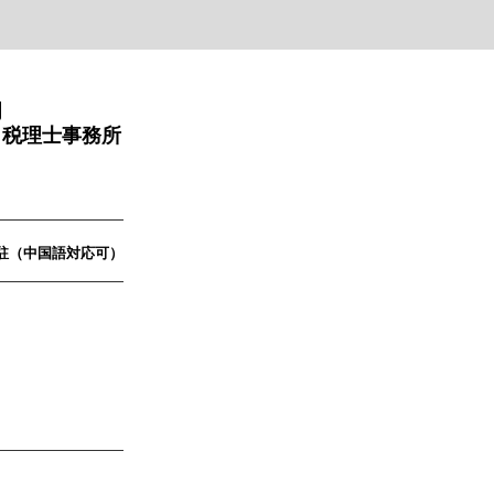
門
・税理士事務所
駐（中国語対応可）