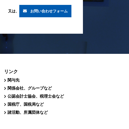
又は、
お問い合わせフォーム
リンク
関与先
関係会社、グループなど
公認会計士協会、税理士会など
国税庁、国税局など
諸活動、所属団体など