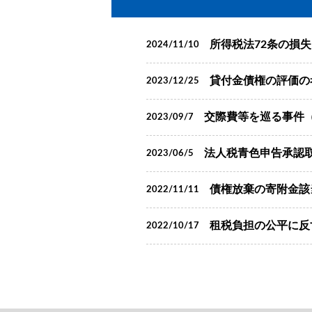
所得税法72条の損失
2024/11/10
貸付金債権の評価の考
2023/12/25
交際費等を巡る事件（
2023/09/7
法人税青色申告承認取
2023/06/5
債権放棄の寄附金該当
2022/11/11
租税負担の公平に反
2022/10/17