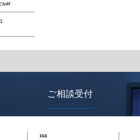
ビル6F
口
ご相談受付
FAX