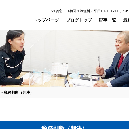
ご相談窓口（初回相談無料）平日10:30-12:00、13:00
トップページ
ブログトップ
記事一覧
最
>
税務判断（判決）
税務判断（判決）