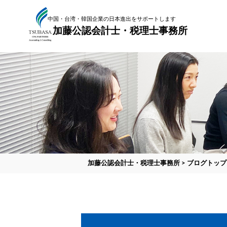
中国・台湾・韓国企業の日本進出をサポートします
加藤公認会計士・税理士事務所
加藤公認会計士・税理士事務所
>
ブログトップ