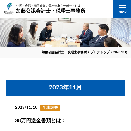
中国・台湾・韓国企業の日本進出をサポートします
加藤公認会計士・税理士事務所
MENU
加藤公認会計士・税理士事務所
>
ブログトップ
>
2023 11月
2023年11月
2023/11/10
年末調整
38万円送金書類とは：