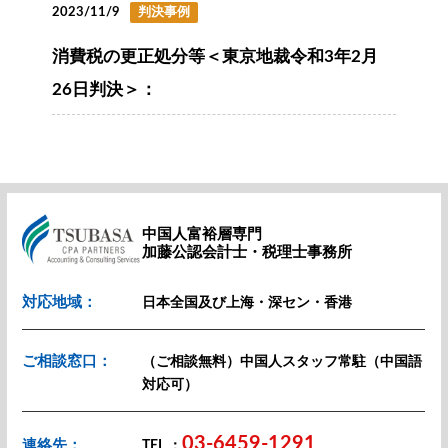
2023/11/9
判決事例
消費税の更正処分等＜東京地裁令和3年2月
26日判決＞：
中国人富裕層専門
加藤公認会計士・税理士事務所
対応地域：
日本全国及び上海・深セン・香港
ご相談窓口：
（ご相談無料）中国人スタッフ常駐（中国語
対応可）
03-6459-1291
連絡先：
TEL ：