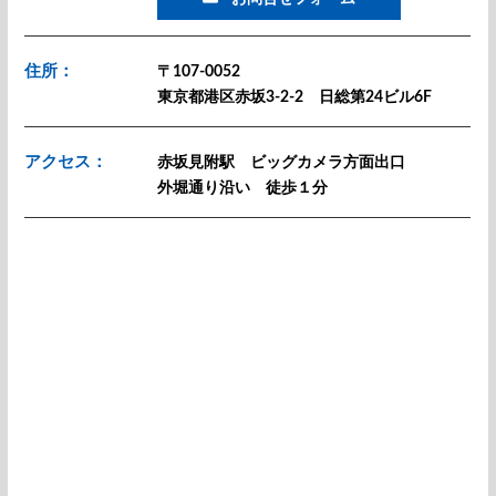
住所：
〒107-0052
東京都港区赤坂3-2-2 日総第24ビル6F
アクセス：
赤坂見附駅 ビッグカメラ方面出口
外堀通り沿い 徒歩１分