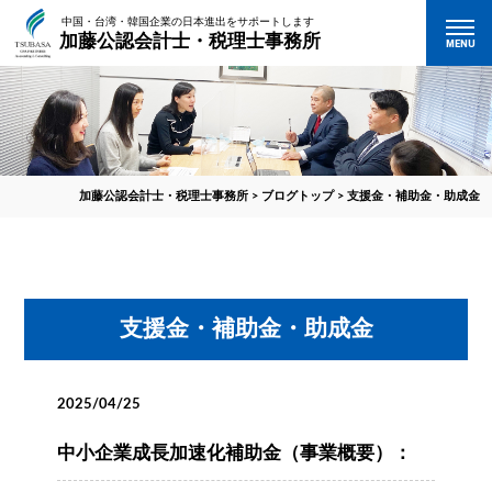
中国・台湾・韓国企業の日本進出をサポートします
加藤公認会計士・税理士事務所
MENU
加藤公認会計士・税理士事務所
>
ブログトップ
>
支援金・補助金・助成金
支援金・補助金・助成金
2025/04/25
中小企業成長加速化補助金（事業概要）：