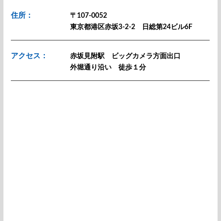
住所：
〒107-0052
東京都港区赤坂3-2-2 日総第24ビル6F
アクセス：
赤坂見附駅 ビッグカメラ方面出口
外堀通り沿い 徒歩１分