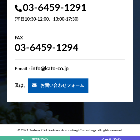
03-6459-1291
(平日10:30-12:00、13:00-17:30)
FAX
03-6459-1294
info@kato-co.jp
E-mail：
又は、
お問い合わせフォーム
© 2021 Tsubasa CPA Partners Accounting&Consultinge. all rights reserved.