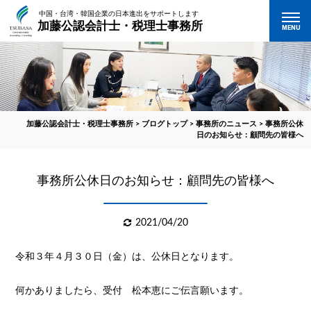
中国・台湾・韓国企業の日本進出をサポートします
加藤公認会計士・税理士事務所
MENU
加藤公認会計士・税理士事務所
>
ブログトップ
>
事務所のニュース
>
事務所公休
日のお知らせ：顧問先の皆様へ
事務所公休日のお知らせ：顧問先の皆様へ
2021/04/20
令和３年４月３０日（金）は、公休日となります。
何かありましたら、受付 松本恵にご伝言願います。