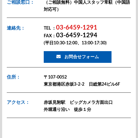
ご相談窓口：
（ご相談無料）中国人スタッフ常駐（中国語
対応可）
03-6459-1291
連絡先：
TEL ：
03-6459-1294
FAX：
(平日10:30-12:00、13:00-17:30)
お問合せフォーム
住所：
〒107-0052
東京都港区赤坂3-2-2 日総第24ビル6F
アクセス：
赤坂見附駅 ビッグカメラ方面出口
外堀通り沿い 徒歩１分