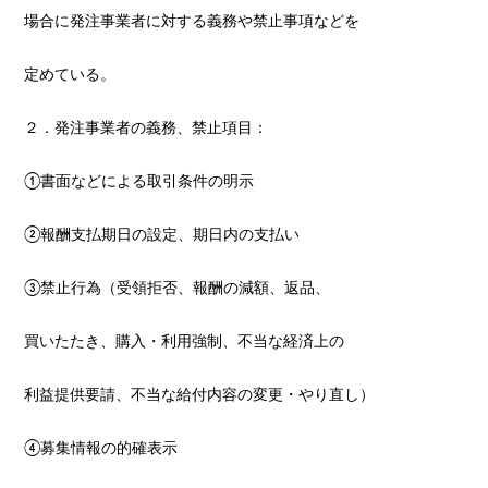
場合に発注事業者に対する義務や禁止事項などを
定めている。
２．発注事業者の義務、禁止項目：
①書面などによる取引条件の明示
②報酬支払期日の設定、期日内の支払い
③禁止行為（受領拒否、報酬の減額、返品、
買いたたき、購入・利用強制、不当な経済上の
利益提供要請、不当な給付内容の変更・やり直し）
④募集情報の的確表示