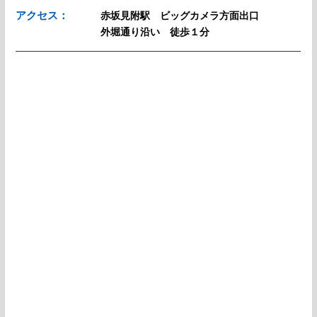
アクセス：
赤坂見附駅 ビッグカメラ方面出口
外堀通り沿い 徒歩１分