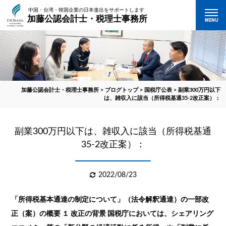
中国・台湾・韓国企業の日本進出をサポートします
加藤公認会計士・税理士事務所
MENU
加藤公認会計士・税理士事務所
>
ブログトップ
>
国税庁公表
>
副業300万円以下
は、雑収入に該当（所得税基通35-2改正案）：
副業300万円以下は、雑収入に該当（所得税基通
35-2改正案）：
2022/08/23
「所得税基本通達の制定について」（法令解釈通達）の一部改
正（案）の概要 １ 改正の背景 国税庁においては、シェアリング